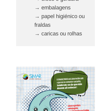
→ embalagens
→ papel higiénico ou
fraldas
→ caricas ou rolhas