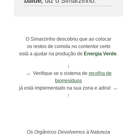
balde,
diz o Simarzinho.
O Simarzinho descobriu que ao colocar
os restos de comida no contentor certo
está a ajudar na produção de
Energia Verde
.
↓
→
Verifique se o sistema de
recolha de
biorresíduos
já está implementado na sua zona e adira!
←
↑
Os Orgânicos Devolvemos à Natureza