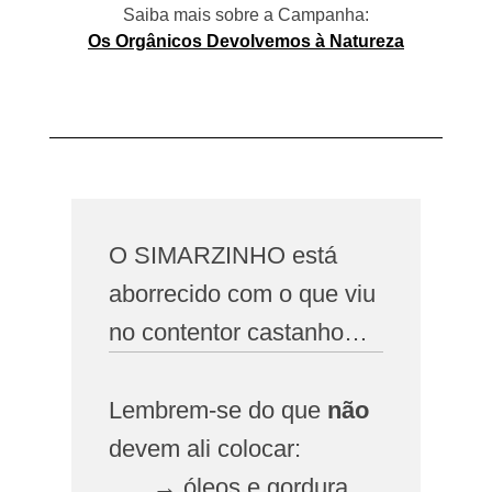
Saiba mais sobre a Campanha:
Os Orgânicos Devolvemos à Natureza
O SIMARZINHO está
aborrecido com o que viu
no contentor castanho…
Lembrem-se do que
não
devem ali colocar:
→ óleos e gordura