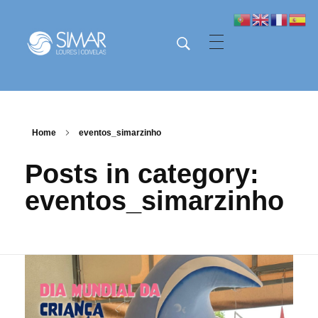
SIMAR - Loures e Odivelas
SIMAR - Loures e Odivelas
Home
eventos_simarzinho
Posts in category:
eventos_simarzinho