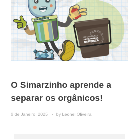
O Simarzinho aprende a
separar os orgânicos!
9 de Janeiro, 2025
by
Leonel Oliveira