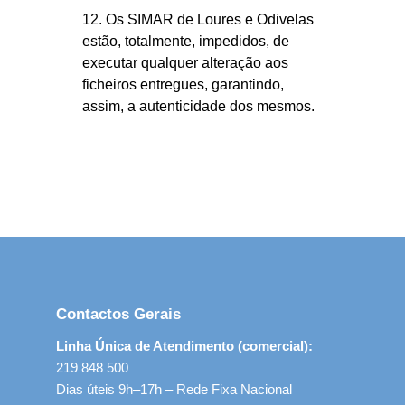
12. Os SIMAR de Loures e Odivelas
estão, totalmente, impedidos, de
executar qualquer alteração aos
ficheiros entregues, garantindo,
assim, a autenticidade dos mesmos.
Contactos Gerais
Linha Única de Atendimento (comercial):
219 848 500
Dias úteis 9h–17h – Rede Fixa Nacional