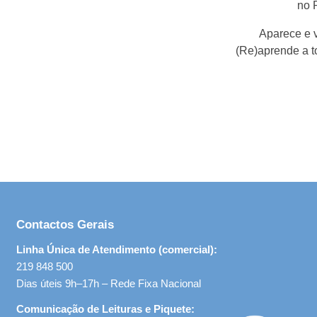
no 
Aparece e 
(Re)aprende a to
Contactos Gerais
Linha Única de Atendimento (comercial):
219 848 500
Dias úteis 9h–17h – Rede Fixa Nacional
Comunicação de Leituras e Piquete: