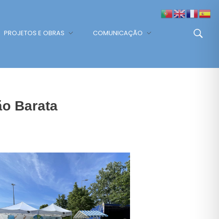
PROJETOS E OBRAS
COMUNICAÇÃO
ão Barata