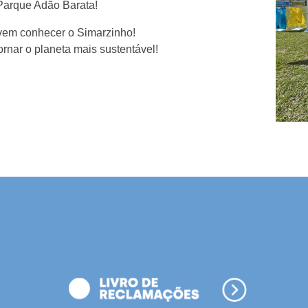
Parque Adão Barata!
vem conhecer o Simarzinho!
rnar o planeta mais sustentável!