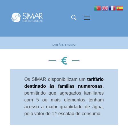
SIMAR - Loures e Odivelas
SIMAR - Loures e Odivelas
Os SIMAR disponibilizam um
tarifário
destinado às famílias numerosas
,
permitindo que agregados familiares
com 5 ou mais elementos tenham
acesso a maior quantidade de água,
pelo valor do 1.º escalão de consumo.