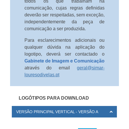
todos os que trabalham na
comunicação, cujas regras definidas
deverão ser respeitadas, sem exceção,
independentemente da peça de
comunicação a ser produzida.
Para esclarecimentos adicionais ou
qualquer dúvida na aplicação do
logotipo, deverá ser contactado o
Gabinete de Imagem e Comunicação
através do email
geral@simar-
louresodivelas.pt
LOGÓTIPOS PARA DOWNLOAD
VERSÃO PRINCIPAL VERTICAL - VERSÃO A