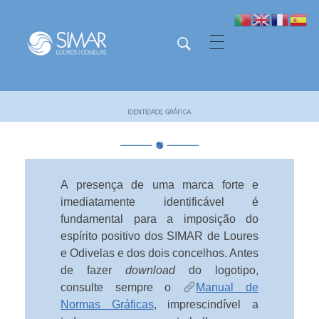
SIMAR - Loures e Odivelas
SIMAR - Loures e Odivelas
A presença de uma marca forte e
imediatamente identificável é
fundamental para a imposição do
espírito positivo dos SIMAR de Loures
e Odivelas e dos dois concelhos. Antes
de fazer
download
do logotipo,
consulte sempre o
Manual de
Normas Gráficas
, imprescindível a