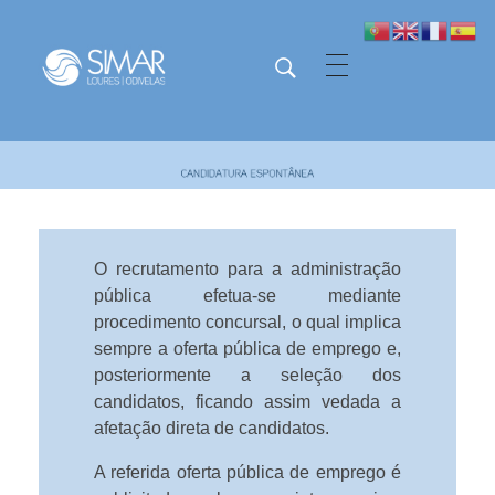
SIMAR - Loures e Odivelas
SIMAR - Loures e Odivelas
O recrutamento para a administração
pública efetua-se mediante
procedimento concursal, o qual implica
sempre a oferta pública de emprego e,
posteriormente a seleção dos
candidatos, ficando assim vedada a
afetação direta de candidatos.
A referida oferta pública de emprego é