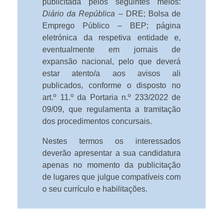
publicitada pelos seguintes meios:
Diário da República
– DRE; Bolsa de
Emprego Público – BEP; página
eletrónica da respetiva entidade e,
eventualmente em jornais de
expansão nacional, pelo que deverá
estar atento/a aos avisos ali
publicados, conforme o disposto no
art.º 11.º da Portaria n.º 233/2022 de
09/09, que regulamenta a tramitação
dos procedimentos concursais.
Nestes termos os interessados
deverão apresentar a sua candidatura
apenas no momento da publicitação
de lugares que julgue compatíveis com
o seu currículo e habilitações.