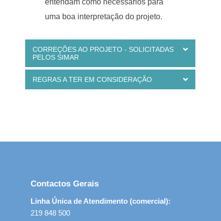
entendam como necessários para
uma boa interpretação do projeto.
CORREÇÕES AO PROJETO - SOLICITADAS
PELOS SIMAR
REGRAS A TER EM CONSIDERAÇÃO
Contactos Gerais
Linha Única de Atendimento (comercial):
219 848 500