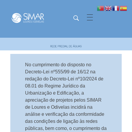
SIMAR - Loures e Odivelas
SIMAR - Loures e Odivelas
No cumprimento do disposto no
Decreto-Lei nº555/99 de 16/12 na
redação do Decreto-Lei nº10/2024 de
08.01 do Regime Jurídico da
Urbanização e Edificação, a
apreciação de projetos pelos SIMAR
de Loures e Odivelas incidirá na
análise e verificação da conformidade
das condições de ligação às redes
públicas, bem como, o cumprimento da