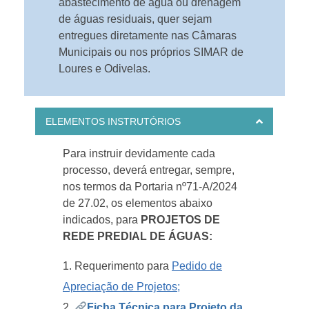
abastecimento de água ou drenagem
de águas residuais, quer sejam
entregues diretamente nas Câmaras
Municipais ou nos próprios SIMAR de
Loures e Odivelas.
ELEMENTOS INSTRUTÓRIOS
Para instruir devidamente cada
processo, deverá entregar, sempre,
nos termos da Portaria nº71-A/2024
de 27.02, os elementos abaixo
indicados, para
PROJETOS DE
REDE PREDIAL DE ÁGUAS:
Requerimento para
Pedido de
Apreciação de Projetos
;
Ficha Técnica para Projeto da