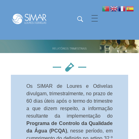
SIMAR - Loures e Odivelas
SIMAR - Loures e Odivelas
Os SIMAR de Loures e Odivelas
divulgam, trimestralmente, no prazo de
60 dias úteis após o termo do trimestre
a que dizem respeito, a informação
resultante da implementação do
Programa de Controlo da Qualidade
da Água (PCQA)
, nesse período, em
cumprimento do definido no artigo 32.º