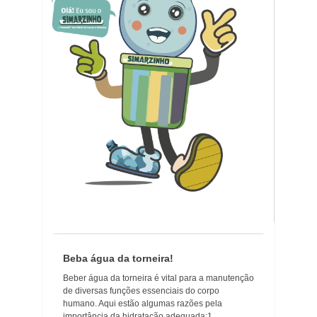
Beba água da torneira!
Beber água da torneira é vital para a manutenção
de diversas funções essenciais do corpo
humano. Aqui estão algumas razões pela
importância da hidratação adequada:1. ...