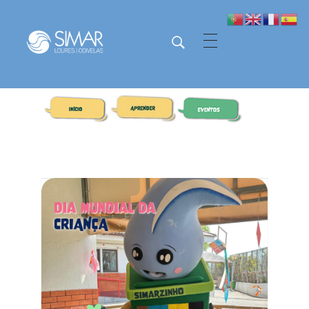
SIMAR - Loures e Odivelas
SIMAR - Loures e Odivelas