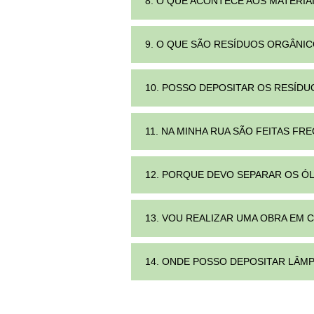
8. O QUE ACONTECE AOS MATERI
9. O QUE SÃO RESÍDUOS ORGÂNI
10. POSSO DEPOSITAR OS RESÍD
11. NA MINHA RUA SÃO FEITAS F
12. PORQUE DEVO SEPARAR OS Ó
13. VOU REALIZAR UMA OBRA EM
14. ONDE POSSO DEPOSITAR LÂM