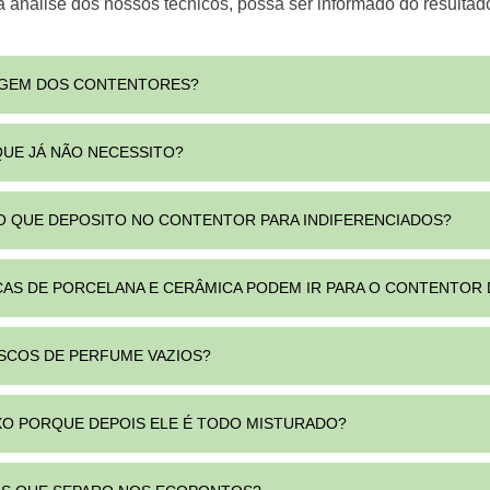
a análise dos nossos técnicos, possa ser informado do resultad
VAGEM DOS CONTENTORES?
QUE JÁ NÃO NECESSITO?
XO QUE DEPOSITO NO CONTENTOR PARA INDIFERENCIADOS?
EÇAS DE PORCELANA E CERÂMICA PODEM IR PARA O CONTENTOR
SCOS DE PERFUME VAZIOS?
LIXO PORQUE DEPOIS ELE É TODO MISTURADO?