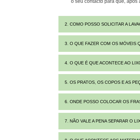
o seu contacto para que, após 
2. COMO POSSO SOLICITAR A LA
3. O QUE FAZER COM OS MÓVEIS 
4. O QUE É QUE ACONTECE AO LI
5. OS PRATOS, OS COPOS E AS P
6. ONDE POSSO COLOCAR OS FRA
7. NÃO VALE A PENA SEPARAR O 