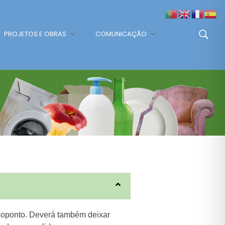
PROJETOS E OBRAS
COMUNICAÇÃO
ecoponto. Deverá também deixar