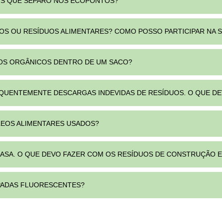
AIS QUE SEPARO NOS ECOPONTOS?
COS OU RESÍDUOS ALIMENTARES? COMO POSSO PARTICIPAR NA 
UOS ORGÂNICOS DENTRO DE UM SACO?
REQUENTEMENTE DESCARGAS INDEVIDAS DE RESÍDUOS. O QUE D
LEOS ALIMENTARES USADOS?
 CASA. O QUE DEVO FAZER COM OS RESÍDUOS DE CONSTRUÇÃO 
PADAS FLUORESCENTES?