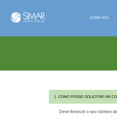
SOBRE NÓS
SIMAR - Loures e Odivelas
SIMAR - Loures e Odivelas
1. COMO POSSO SOLICITAR UM C
Deve fornecer o seu número de