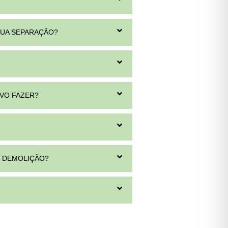
SUA SEPARAÇÃO?
EVO FAZER?
E DEMOLIÇÃO?