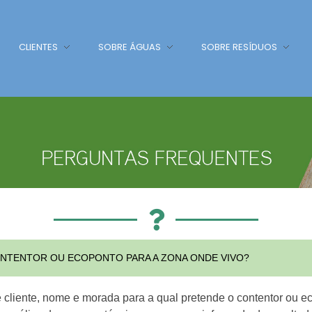
CLIENTES
SOBRE ÁGUAS
SOBRE RESÍDUOS
ONTENTOR OU ECOPONTO PARA A ZONA ONDE VIVO?
 cliente, nome e morada para a qual pretende o contentor ou 