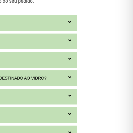
o do seu pedido.
 DESTINADO AO VIDRO?