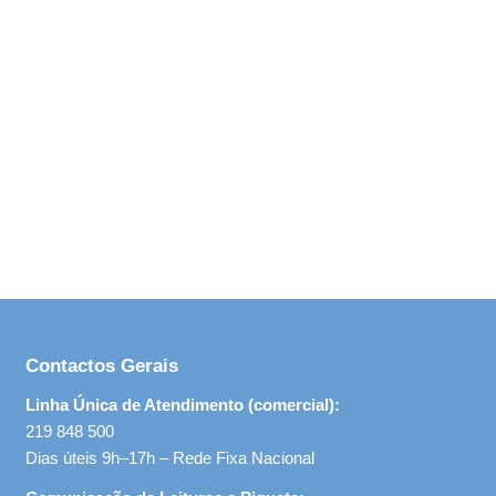
Contactos Gerais
Linha Única de Atendimento (comercial):
219 848 500
Dias úteis 9h–17h – Rede Fixa Nacional