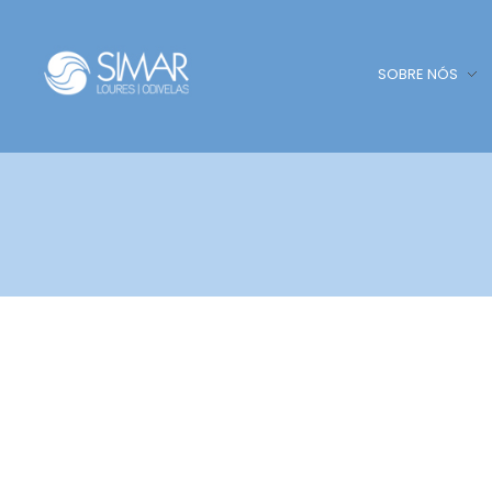
SOBRE NÓS
SIMAR - Loures e Odivelas
SIMAR - Loures e Odivelas