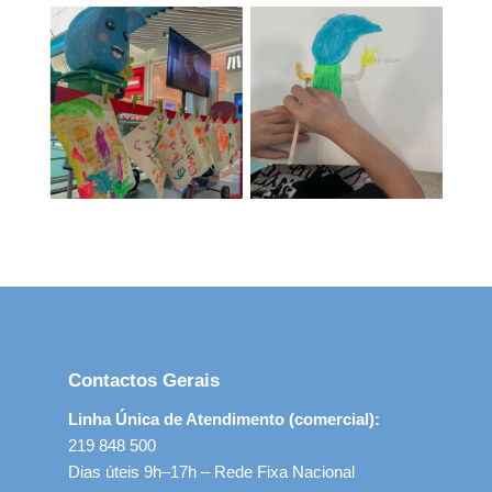
Contactos Gerais
Linha Única de Atendimento (comercial):
219 848 500
Dias úteis 9h–17h – Rede Fixa Nacional