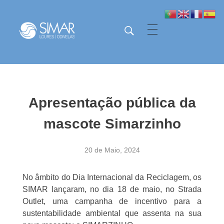
SIMAR - Loures e Odivelas
SIMAR - Loures e Odivelas
Apresentação pública da
mascote Simarzinho
20 de Maio, 2024
No âmbito do Dia Internacional da Reciclagem, os
SIMAR lançaram, no dia 18 de maio, no Strada
Outlet, uma campanha de incentivo para a
sustentabilidade ambiental que assenta na sua