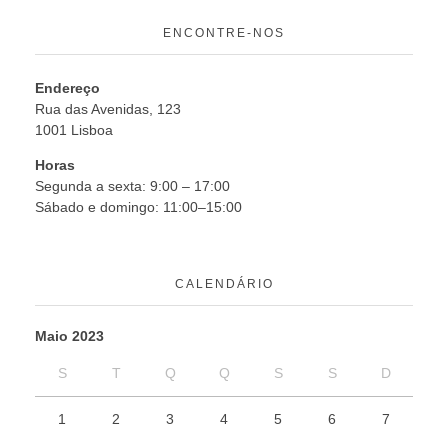
ENCONTRE-NOS
Endereço
Rua das Avenidas, 123
1001 Lisboa
Horas
Segunda a sexta: 9:00 – 17:00
Sábado e domingo: 11:00–15:00
CALENDÁRIO
Maio 2023
S
T
Q
Q
S
S
D
1
2
3
4
5
6
7