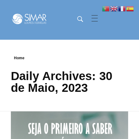
SIMAR - Loures e Odivelas
SIMAR - Loures e Odivelas
Home
Daily Archives: 30
de Maio, 2023