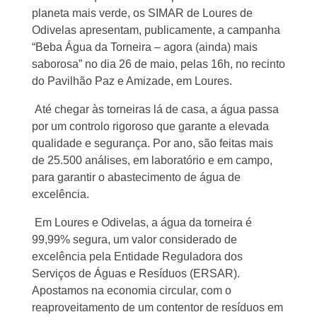
planeta mais verde, os SIMAR de Loures de
Odivelas apresentam, publicamente, a campanha
“Beba Água da Torneira – agora (ainda) mais
saborosa” no dia 26 de maio, pelas 16h, no recinto
do Pavilhão Paz e Amizade, em Loures.
Até chegar às torneiras lá de casa, a água passa
por um controlo rigoroso que garante a elevada
qualidade e segurança. Por ano, são feitas mais
de 25.500 análises, em laboratório e em campo,
para garantir o abastecimento de água de
excelência.
Em Loures e Odivelas, a água da torneira é
99,99% segura, um valor considerado de
excelência pela Entidade Regula­dora dos
Serviços de Águas e Resíduos (ER­SAR).
Apostamos na economia circular, com o
reaproveitamento de um contentor de resíduos em