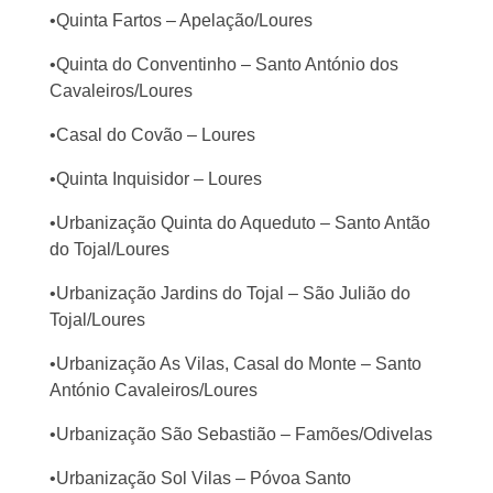
•Quinta Fartos – Apelação/Loures
•Quinta do Conventinho – Santo António dos
Cavaleiros/Loures
•Casal do Covão – Loures
•Quinta Inquisidor – Loures
•Urbanização Quinta do Aqueduto – Santo Antão
do Tojal/Loures
•Urbanização Jardins do Tojal – São Julião do
Tojal/Loures
•Urbanização As Vilas, Casal do Monte – Santo
António Cavaleiros/Loures
•Urbanização São Sebastião – Famões/Odivelas
•Urbanização Sol Vilas – Póvoa Santo