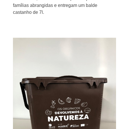
famílias abrangidas e entregam um balde
castanho de 7l.