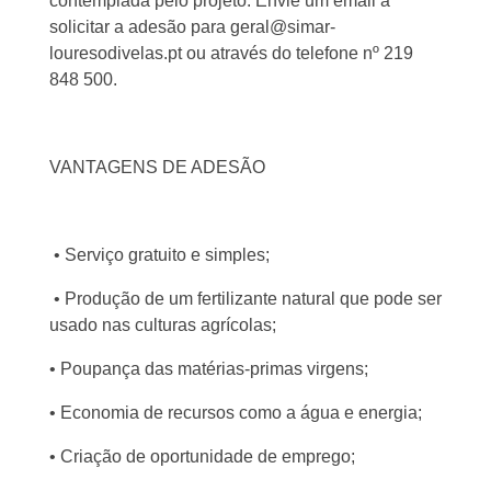
contemplada pelo projeto. Envie um email a
solicitar a adesão para geral@simar-
louresodivelas.pt ou através do telefone nº 219
848 500.
VANTAGENS DE ADESÃO
• Serviço gratuito e simples;
• Produção de um fertilizante natural que pode ser
usado nas culturas agrícolas;
• Poupança das matérias-primas virgens;
• Economia de recursos como a água e energia;
• Criação de oportunidade de emprego;