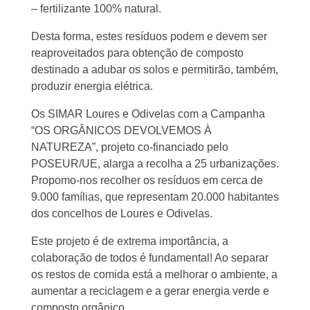
– fertilizante 100% natural.
Desta forma, estes resíduos podem e devem ser
reaproveitados para obtenção de composto
destinado a adubar os solos e permitirão, também,
produzir energia elétrica.
Os SIMAR Loures e Odivelas com a Campanha
“OS ORGÂNICOS DEVOLVEMOS À
NATUREZA”, projeto co-financiado pelo
POSEUR/UE, alarga a recolha a 25 urbanizações.
Propomo-nos recolher os resíduos em cerca de
9.000 famílias, que representam 20.000 habitantes
dos concelhos de Loures e Odivelas.
Este projeto é de extrema importância, a
colaboração de todos é fundamental! Ao separar
os restos de comida está a melhorar o ambiente, a
aumentar a reciclagem e a gerar energia verde e
composto orgânico.