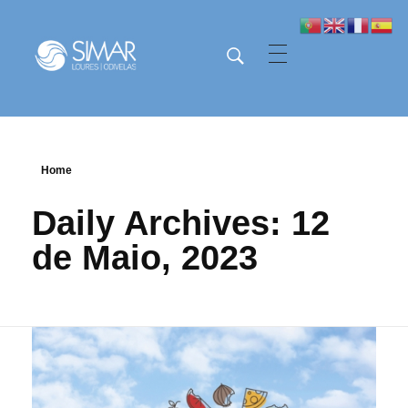
SIMAR - Loures e Odivelas
SIMAR - Loures e Odivelas
Home
Daily Archives: 12
de Maio, 2023