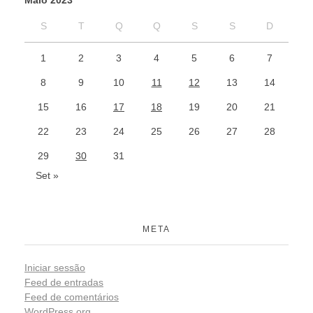
Maio 2023
S
T
Q
Q
S
S
D
1
2
3
4
5
6
7
8
9
10
11
12
13
14
15
16
17
18
19
20
21
22
23
24
25
26
27
28
29
30
31
Set »
META
Iniciar sessão
Feed de entradas
Feed de comentários
WordPress.org