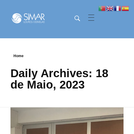
SIMAR - Loures e Odivelas
SIMAR - Loures e Odivelas
Home
Daily Archives: 18
de Maio, 2023