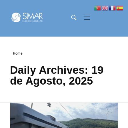
SIMAR - Loures e Odivelas
SIMAR - Loures e Odivelas
Home
Daily Archives: 19
de Agosto, 2025