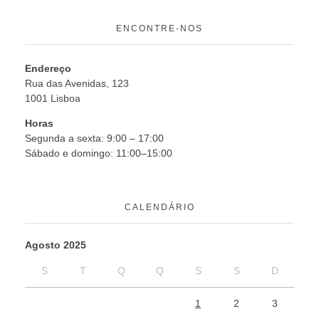
ENCONTRE-NOS
Endereço
Rua das Avenidas, 123
1001 Lisboa
Horas
Segunda a sexta: 9:00 – 17:00
Sábado e domingo: 11:00–15:00
CALENDÁRIO
Agosto 2025
S
T
Q
Q
S
S
D
1
2
3