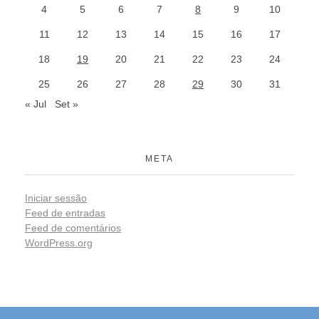
4
5
6
7
8
9
10
11
12
13
14
15
16
17
18
19
20
21
22
23
24
25
26
27
28
29
30
31
« Jul
Set »
META
Iniciar sessão
Feed de entradas
Feed de comentários
WordPress.org