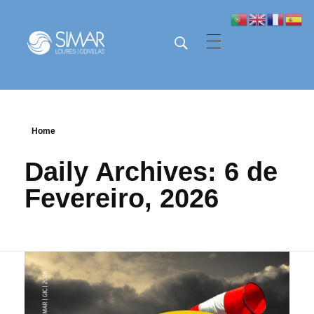
SIMAR - Loures e Odivelas
SIMAR - Loures e Odivelas
Home
Daily Archives: 6 de
Fevereiro, 2026