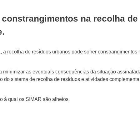
 constrangimentos na recolha de
e.
 a recolha de resíduos urbanos pode sofrer constrangimentos n
 a minimizar as eventuais consequências da situação assinala
o do sistema de recolha de resíduos e atividades complementa
 à qual os SIMAR são alheios.