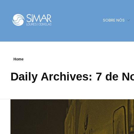
SOBRE NÓS
SIMAR - Loures e Odivelas
SIMAR - Loures e Odivelas
Home
Daily Archives: 7 de 