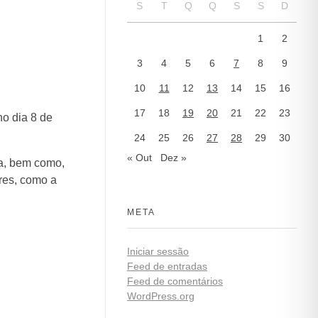
S
T
Q
Q
S
S
D
1
2
3
4
5
6
7
8
9
10
11
12
13
14
15
16
17
18
19
20
21
22
23
o dia 8 de
24
25
26
27
28
29
30
« Out
Dez »
da, bem como,
res, como a
META
Iniciar sessão
Feed de entradas
Feed de comentários
WordPress.org