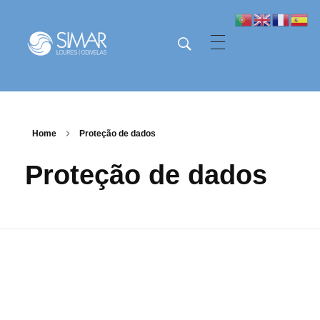
SIMAR - Loures e Odivelas
SIMAR - Loures e Odivelas
Home
Proteção de dados
Proteção de dados