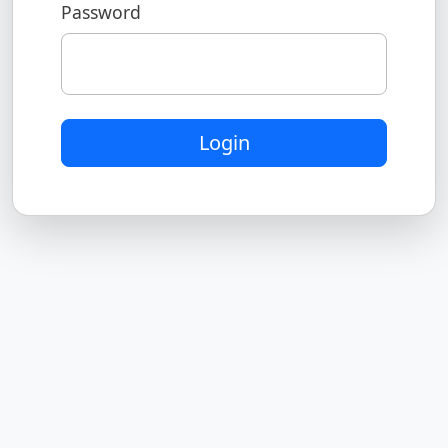
Password
Login