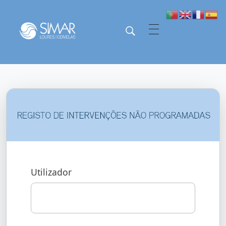
SIMAR - Loures e Odivelas
SIMAR - Loures e Odivelas
Utilizador