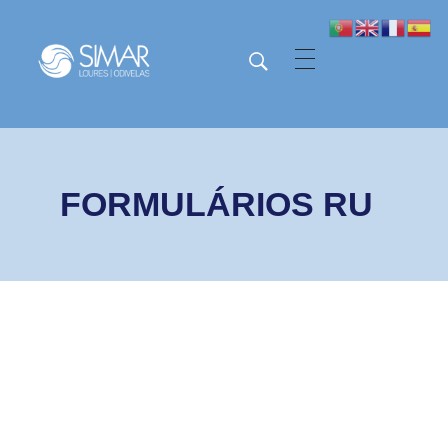
SIMAR - Loures e Odivelas
SIMAR - Loures e Odivelas
FORMULÁRIOS RU