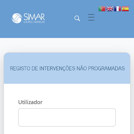
SIMAR - Loures e Odivelas
SIMAR - Loures e Odivelas
Utilizador