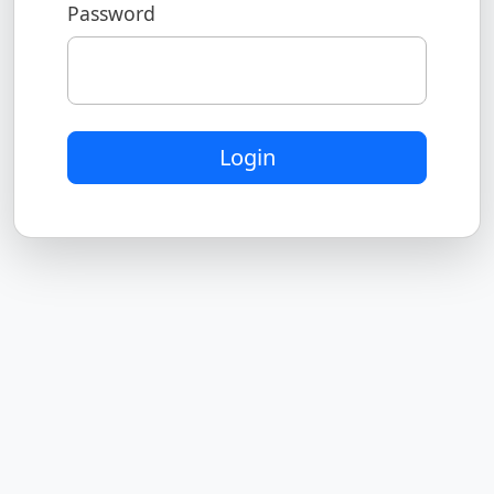
Password
Login