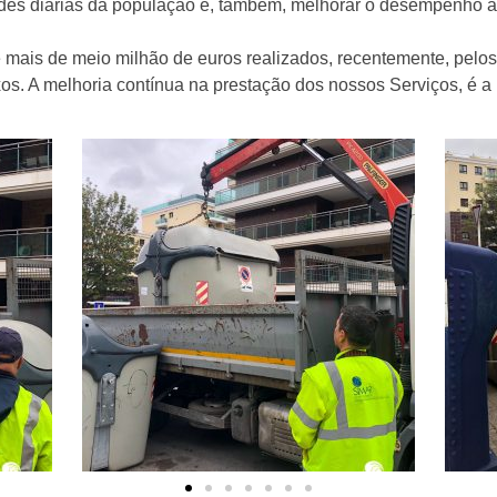
des diárias da população e, também, melhorar o desempenho a
e mais de meio milhão de euros realizados, recentemente, pel
uxos. A melhoria contínua na prestação dos nossos Serviços, é a 