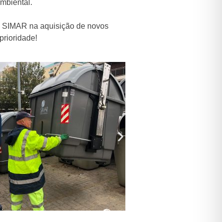
mbiental.
os SIMAR na aquisição de novos
prioridade!