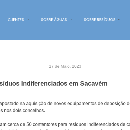
CLIENTES
SOBRE ÁGUAS
SOBRE RESÍDUOS
17 de Maio, 2023
síduos Indiferenciados em Sacavém
postado na aquisição de novos equipamentos de deposição de 
es nos dois concelhos.
ram cerca de 50 contentores para resíduos indiferenciados de c