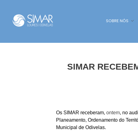
SOBRE NÓS
SIMAR - Loures e Odivelas
SIMAR - Loures e Odivelas
SIMAR RECEBEM
Os SIMAR receberam,
ontem
, no aud
Planeamento, Ordenamento do Territ
Municipal de Odivelas.