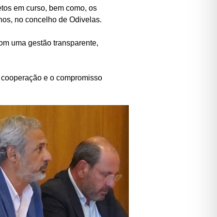
jetos em curso, bem como, os
nos, no concelho de Odivelas.
com uma gestão transparente,
o a cooperação e o compromisso