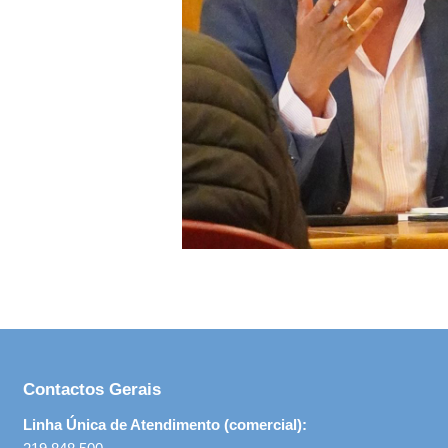
Contactos Gerais
Linha Única de Atendimento (comercial):