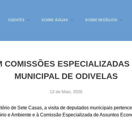
CLIENTES
SOBRE ÁGUAS
SOBRE RESÍDUOS
 COMISSÕES ESPECIALIZADAS
MUNICIPAL DE ODIVELAS
12 de Maio, 2026
itório de Sete Casas, a visita de deputados municipais perten
ório e Ambiente e à Comissão Especializada de Assuntos Econ