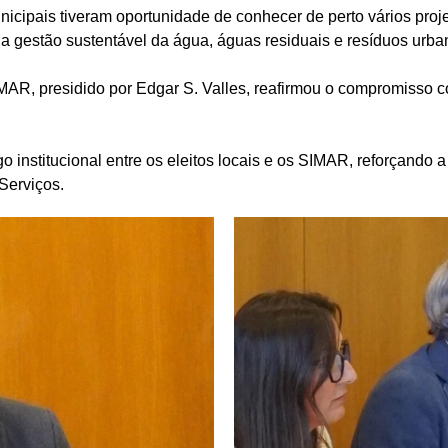
unicipais tiveram oportunidade de conhecer de perto vários pro
 a gestão sustentável da água, águas residuais e resíduos urba
AR, presidido por Edgar S. Valles, reafirmou o compromisso 
ogo institucional entre os eleitos locais e os SIMAR, reforçand
Serviços.