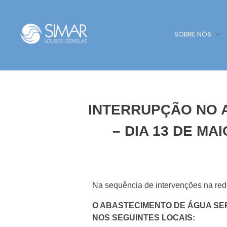
SOBRE NÓS
SIMAR - Loures e Odivelas
SIMAR - Loures e Odivelas
INTERRUPÇÃO NO A
– DIA 13 DE MA
Na sequência de intervenções na red
O ABASTECIMENTO DE ÁGUA SERÁ
NOS SEGUINTES LOCAIS: