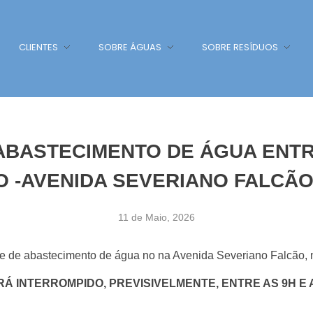
CLIENTES
SOBRE ÁGUAS
SOBRE RESÍDUOS
BASTECIMENTO DE ÁGUA ENTRE
IO -AVENIDA SEVERIANO FALCÃ
11 de Maio, 2026
e de abastecimento de água no na Avenida Severiano Falcão, n
 INTERROMPIDO, PREVISIVELMENTE, ENTRE AS 9H E AS 