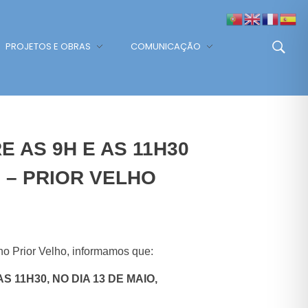
PROJETOS E OBRAS
COMUNICAÇÃO
 AS 9H E AS 11H30
O – PRIOR VELHO
o Prior Velho, informamos que:
11H30, NO DIA 13 DE MAIO,