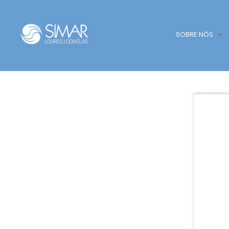
SOBRE NÓS
SIMAR - Loures e Odivelas
SIMAR - Loures e Odivelas