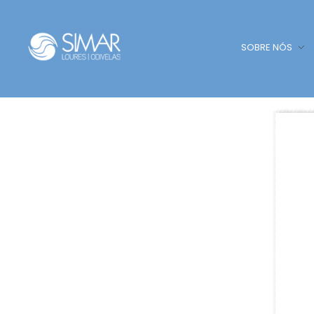
SOBRE NÓS
SIMAR - Loures e Odivelas
SIMAR - Loures e Odivelas