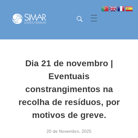
SIMAR - Loures e Odivelas
SIMAR - Loures e Odivelas
Dia 21 de novembro |
Eventuais
constrangimentos na
recolha de resíduos, por
motivos de greve.
20 de Novembro, 2025