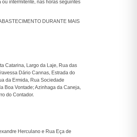
ou intermitente, nas horas seguintes
 ABASTECIMENTO DURANTE MAIS
a Catarina, Largo da Laje, Rua das
Travessa Dário Cannas, Estrada do
Rua da Ermida, Rua Sociedade
da Boa Vontade; Azinhaga da Caneja,
rro do Contador.
exandre Herculano e Rua Eça de