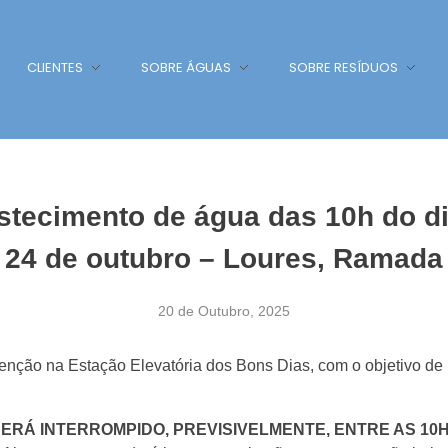
CLIENTES
SOBRE ÁGUAS
SOBRE RESÍDUOS
stecimento de água das 10h do di
a 24 de outubro – Loures, Ramada
20 de Outubro, 2025
venção na Estação Elevatória dos Bons Dias, com o objetivo de
ERÁ INTERROMPIDO, PREVISIVELMENTE, ENTRE AS 10H 