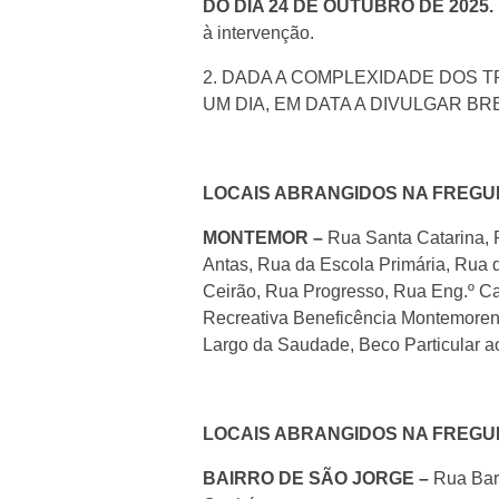
DO DIA 24 DE OUTUBRO DE 2025.
à intervenção.
2. DADA A COMPLEXIDADE DOS 
UM DIA, EM DATA A DIVULGAR B
LOCAIS ABRANGIDOS NA FREGU
MONTEMOR –
Rua Santa Catarina, R
Antas, Rua da Escola Primária, Rua 
Ceirão, Rua Progresso, Rua Eng.º C
Recreativa Beneficência Montemoren
Largo da Saudade, Beco Particular ao
LOCAIS ABRANGIDOS NA FREGU
BAIRRO DE SÃO JORGE –
Rua Barb