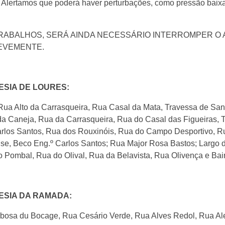
Alertamos que poderá haver perturbações, como pressão baixa 
TRABALHOS, SERÁ AINDA NECESSÁRIO INTERROMPER O
REVEMENTE.
ESIA DE LOURES:
ua Alto da Carrasqueira, Rua Casal da Mata, Travessa de Sant
da Caneja, Rua da Carrasqueira, Rua do Casal das Figueiras, 
arlos Santos, Rua dos Rouxinóis, Rua do Campo Desportivo, 
se, Beco Eng.º Carlos Santos; Rua Major Rosa Bastos; Largo 
 Pombal, Rua do Olival, Rua da Belavista, Rua Olivença e Bai
ESIA DA RAMADA:
osa du Bocage, Rua Cesário Verde, Rua Alves Redol, Rua Al