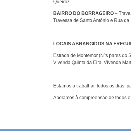
Queiróz.
BAIRRO DO BORRAGEIRO –
Traves
Travessa de Santo António e Rua da
LOCAIS ABRANGIDOS NA FREGU
Estrada de Montemor (Nºs pares do 56
Vivenda Quinta da Eira, Vivenda Marti
Estamos a trabalhar, todos os dias, 
Apelamos à compreensão de todos e 