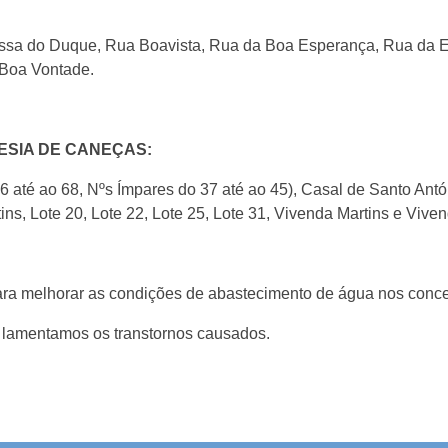
sa do Duque, Rua Boavista, Rua da Boa Esperança, Rua da Ei
 Boa Vontade.
ESIA DE CANEÇAS:
 até ao 68, Nºs Ímpares do 37 até ao 45), Casal de Santo Antón
ns, Lote 20, Lote 22, Lote 25, Lote 31, Vivenda Martins e Viven
para melhorar as condições de abastecimento de água nos conc
lamentamos os transtornos causados.