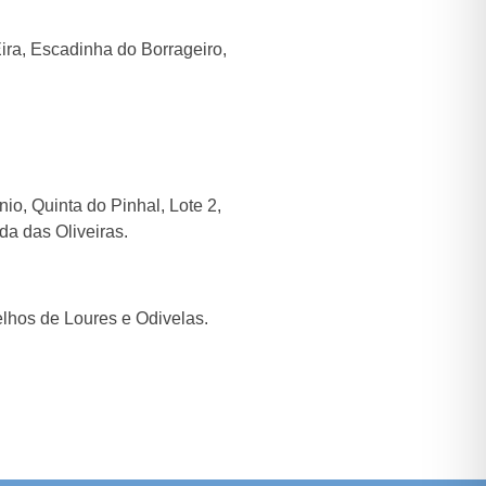
ra, Escadinha do Borrageiro,
io, Quinta do Pinhal, Lote 2,
da das Oliveiras.
elhos de Loures e Odivelas.