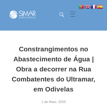
SIMAR - Loures e Odivelas
SIMAR - Loures e Odivelas
Constrangimentos no
Abastecimento de Água |
Obra a decorrer na Rua
Combatentes do Ultramar,
em Odivelas
1 de Maio, 2025