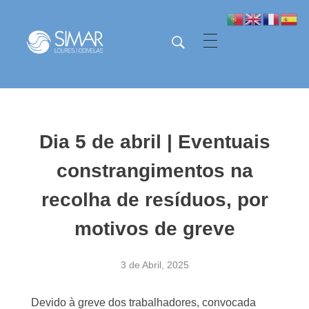
SIMAR - Loures e Odivelas
SIMAR - Loures e Odivelas
Dia 5 de abril | Eventuais
constrangimentos na
recolha de resíduos, por
motivos de greve
3 de Abril, 2025
Devido à greve dos trabalhadores, convocada