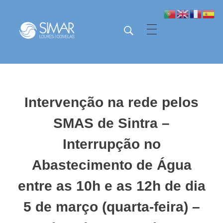
SIMAR - Loures e Odivelas
SIMAR - Loures e Odivelas
Intervenção na rede pelos
SMAS de Sintra –
Interrupção no
Abastecimento de Água
entre as 10h e as 12h de dia
5 de março (quarta-feira) –