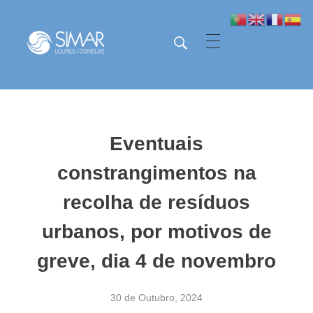
SIMAR - Loures e Odivelas
SIMAR - Loures e Odivelas
Eventuais
constrangimentos na
recolha de resíduos
urbanos, por motivos de
greve, dia 4 de novembro
30 de Outubro, 2024