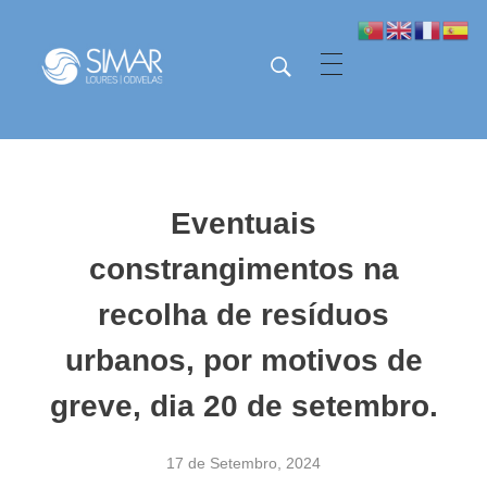
SIMAR - Loures e Odivelas
SIMAR - Loures e Odivelas
Eventuais
constrangimentos na
recolha de resíduos
urbanos, por motivos de
greve, dia 20 de setembro.
17 de Setembro, 2024