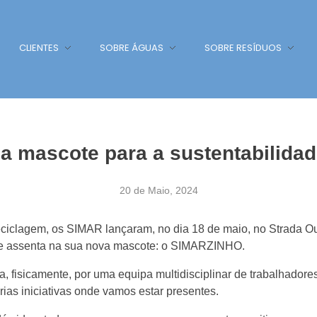
CLIENTES
SOBRE ÁGUAS
SOBRE RESÍDUOS
a mascote para a sustentabilidad
20 de Maio, 2024
eciclagem, os SIMAR lançaram, no dia 18 de maio, no Strada O
que assenta na sua nova mascote: o SIMARZINHO.
a, fisicamente, por uma equipa multidisciplinar de trabalhador
ias iniciativas onde vamos estar presentes.