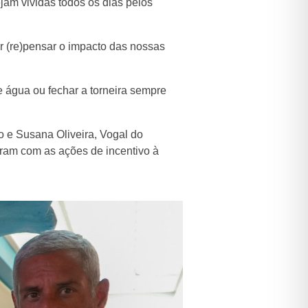
am vividas todos os dias pelos
r (re)pensar o impacto das nossas
e água ou fechar a torneira sempre
o e Susana Oliveira, Vogal do
deram com as ações de incentivo à