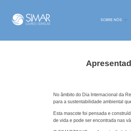
SOBRE NÓS
SIMAR - Loures e Odivelas
SIMAR - Loures e Odivelas
Apresentad
No âmbito do Dia Internacional da R
para a sustentabilidade ambiental 
Esta mascote foi pensada e construíd
de vida e pode ser encontrada nas vár