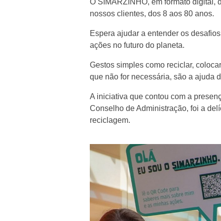
O SIMARZINHO, em formato digital, d
nossos clientes, dos 8 aos 80 anos.
Espera ajudar a entender os desafios
ações no futuro do planeta.
Gestos simples como reciclar, coloca
que não for necessária, são a ajuda
A iniciativa que contou com a presen
Conselho de Administração, foi a del
reciclagem.