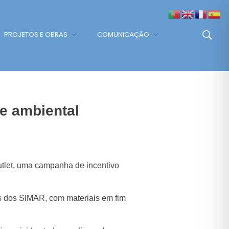
PROJETOS E OBRAS
COMUNICAÇÃO
e ambiental
utlet, uma campanha de incentivo
es dos SIMAR, com materiais em fim