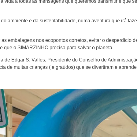
á vida a todas as mensagens que queremos transmitir e que sej
 do ambiente e da sustentabilidade, numa aventura que irá faze
r as embalagens nos ecopontos corretos, evitar o desperdício d
 de que o SIMARZINHO precisa para salvar o planeta.
ça de Edgar S. Valles, Presidente do Conselho de Administraçã
ícia de muitas crianças ( e graúdos) que se divertiram e apren