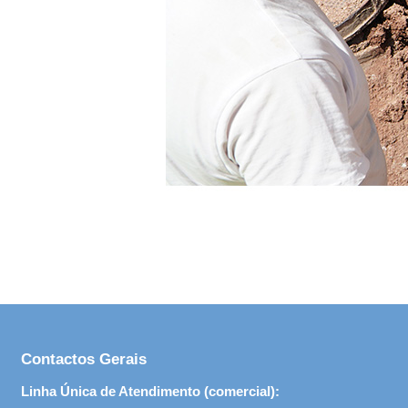
Contactos Gerais
Linha Única de Atendimento (comercial):