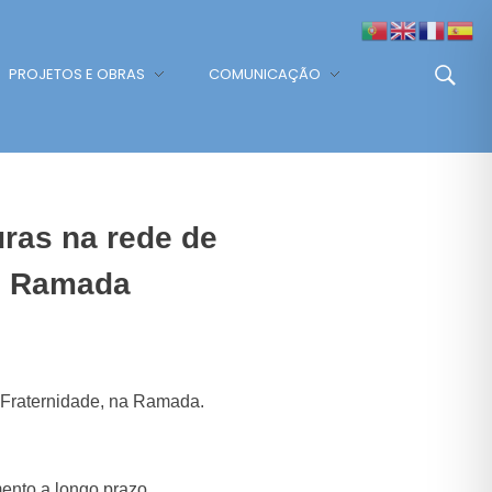
PROJETOS E OBRAS
COMUNICAÇÃO
uras na rede de
– Ramada
a Fraternidade, na Ramada.
ento a longo prazo.