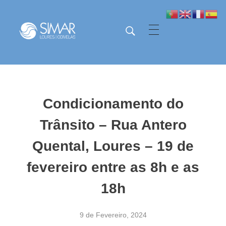
SIMAR - Loures e Odivelas
SIMAR - Loures e Odivelas
Condicionamento do
Trânsito – Rua Antero
Quental, Loures – 19 de
fevereiro entre as 8h e as
18h
9 de Fevereiro, 2024