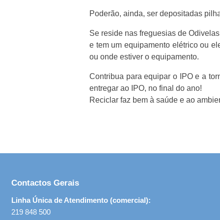
Poderão, ainda, ser depositadas pil
Se reside nas freguesias de Odivelas
e tem um equipamento elétrico ou ele
ou onde estiver o equipamento.
Contribua para equipar o IPO e a tor
entregar ao IPO, no final do ano!
Reciclar faz bem à saúde e ao ambie
Contactos Gerais
Linha Única de Atendimento (comercial):
219 848 500