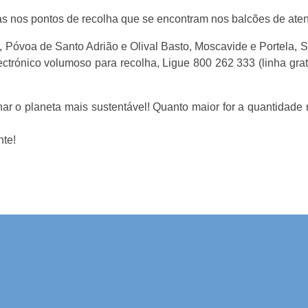
has nos pontos de recolha que se encontram nos balcões de ate
, Póvoa de Santo Adrião e Olival Basto, Moscavide e Portela, S
ctrónico volumoso para recolha, Ligue 800 262 333 (linha gra
nar o planeta mais sustentável! Quanto maior for a quantidade r
nte!