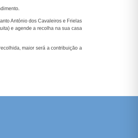
ndimento.
anto António dos Cavaleiros e Frielas
tuita) e agende a recolha na sua casa
ecolhida, maior será a contribuição a