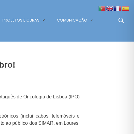
PROJETOS E OBRAS
COMUNICAÇÃO
bro!
Português de Oncologia de Lisboa (IPO)
rónicos (inclui cabos, telemóveis e
nto ao público dos SIMAR, em Loures,