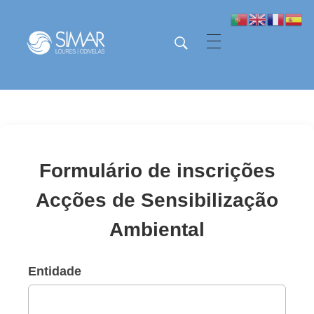
SIMAR - Loures e Odivelas
SIMAR - Loures e Odivelas
Formulário de inscrições
Acções de Sensibilização
Ambiental
Entidade